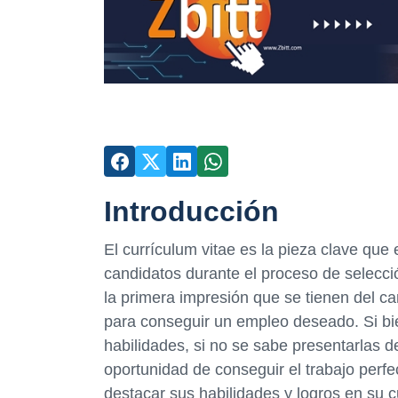
Introducción
El currículum vitae es la pieza clave que
candidatos durante el proceso de selecci
la primera impresión que se tienen del c
para conseguir un empleo deseado. Si bie
habilidades, si no se sabe presentarlas
oportunidad de conseguir el trabajo perf
destacar sus habilidades y logros en su c