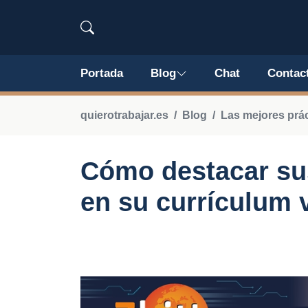
Portada
Blog
Chat
Contac
quierotrabajar.es
Blog
Las mejores prá
Cómo destacar sus
en su currículum 