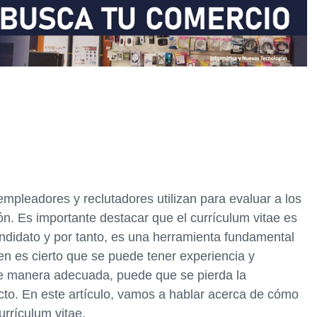
 empleadores y reclutadores utilizan para evaluar a los
ón. Es importante destacar que el currículum vitae es
andidato y por tanto, es una herramienta fundamental
n es cierto que se puede tener experiencia y
 de manera adecuada, puede que se pierda la
ecto. En este artículo, vamos a hablar acerca de cómo
urrículum vitae.