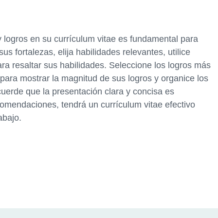
y logros en su currículum vitae es fundamental para
us fortalezas, elija habilidades relevantes, utilice
ra resaltar sus habilidades. Seleccione los logros más
 para mostrar la magnitud de sus logros y organice los
cuerde que la presentación clara y concisa es
comendaciones, tendrá un currículum vitae efectivo
abajo.