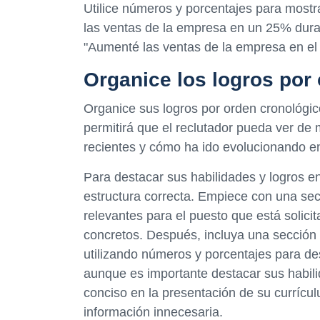
Utilice números y porcentajes para mostr
las ventas de la empresa en un 25% duran
"Aumenté las ventas de la empresa en el 
Organice los logros por
Organice sus logros por orden cronológic
permitirá que el reclutador pueda ver de
recientes y cómo ha ido evolucionando en
Para destacar sus habilidades y logros en 
estructura correcta. Empiece con una sec
relevantes para el puesto que está solici
concretos. Después, incluya una sección 
utilizando números y porcentajes para de
aunque es importante destacar sus habili
conciso en la presentación de su currículum
información innecesaria.