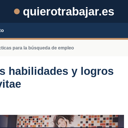
quierotrabajar.es
to
cticas para la búsqueda de empleo
 habilidades y logros
vitae