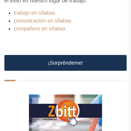
el éxito en nuestro lugar de trabajo.
trabajo en sílabas
comunicación en sílabas
compañero en sílabas
¡Sorpréndeme!