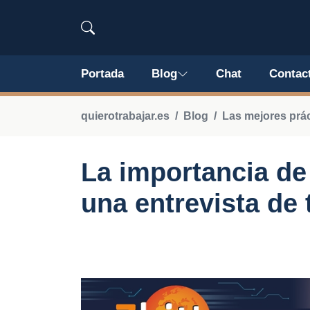
Portada
Blog
Chat
Contac
quierotrabajar.es
Blog
Las mejores prá
La importancia de 
una entrevista de 