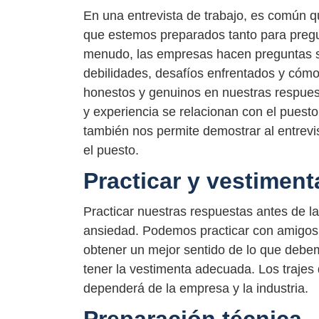
En una entrevista de trabajo, es común qu
que estemos preparados tanto para pregu
menudo, las empresas hacen preguntas so
debilidades, desafíos enfrentados y cóm
honestos y genuinos en nuestras respuest
y experiencia se relacionan con el puesto
también nos permite demostrar al entrev
el puesto.
Practicar y vestimen
Practicar nuestras respuestas antes de la 
ansiedad. Podemos practicar con amigos o
obtener un mejor sentido de lo que debe
tener la vestimenta adecuada. Los trajes
dependerá de la empresa y la industria.
Preparación técnica