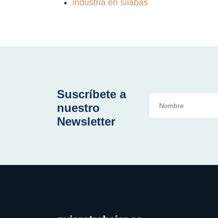
industria en sílabas
Suscríbete a
nuestro
Newsletter