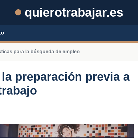
quierotrabajar.es
to
cticas para la búsqueda de empleo
la preparación previa a
trabajo