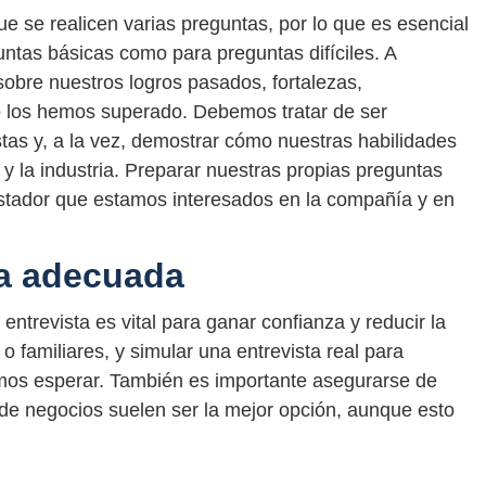
e se realicen varias preguntas, por lo que es esencial
ntas básicas como para preguntas difíciles. A
bre nuestros logros pasados, fortalezas,
o los hemos superado. Debemos tratar de ser
as y, a la vez, demostrar cómo nuestras habilidades
 y la industria. Preparar nuestras propias preguntas
istador que estamos interesados en la compañía y en
ta adecuada
entrevista es vital para ganar confianza y reducir la
 familiares, y simular una entrevista real para
mos esperar. También es importante asegurarse de
 de negocios suelen ser la mejor opción, aunque esto